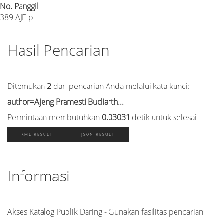
No. Panggil
389 AJE p
Hasil Pencarian
Ditemukan
2
dari pencarian Anda melalui kata kunci:
author=Ajeng Pramesti Budiarth...
Permintaan membutuhkan
0.03031
detik untuk selesai
XML RESULT
JSON RESULT
Informasi
Akses Katalog Publik Daring - Gunakan fasilitas pencarian