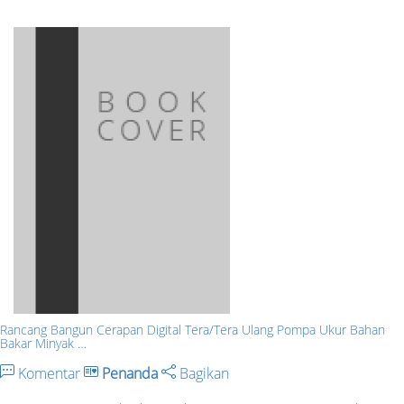
Rancang Bangun Cerapan Digital Tera/Tera Ulang Pompa Ukur Bahan
Bakar Minyak …
Komentar
Penanda
Bagikan