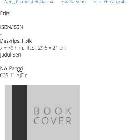
Ajeng Pramesti Budiartha
Eko Karsono
Vera Firmansyah
Edisi
-
ISBN/ISSN
-
Deskripsi Fisik
x + 78 hlm.: ilus.; 29,5 x 21 cm.
Judul Seri
-
No. Panggil
005.11 AJE r