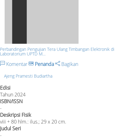
Perbandingan Pengujian Tera Ulang Timbangan Elektronik di
Laboratorium UPTD M…
Komentar
Penanda
Bagikan
Ajeng Pramesti Budiartha
Edisi
Tahun 2024
ISBN/ISSN
-
Deskripsi Fisik
viii + 80 hlm.: ilus.; 29 x 20 cm.
Judul Seri
-