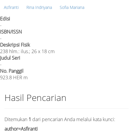
Asfiranti
Rina Indriyana
Sofia Mariana
Edisi
-
ISBN/ISSN
-
Deskripsi Fisik
238 hlm.: ilus.; 26 x 18 cm
Judul Seri
-
No. Panggil
923.8 HER m
Hasil Pencarian
Ditemukan
1
dari pencarian Anda melalui kata kunci:
author=Asfiranti