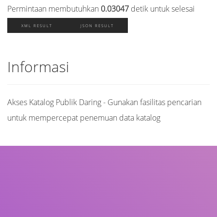
Permintaan membutuhkan
0.03047
detik untuk selesai
XML RESULT
JSON RESULT
Informasi
Akses Katalog Publik Daring - Gunakan fasilitas pencarian
untuk mempercepat penemuan data katalog
Judul
Pengarang