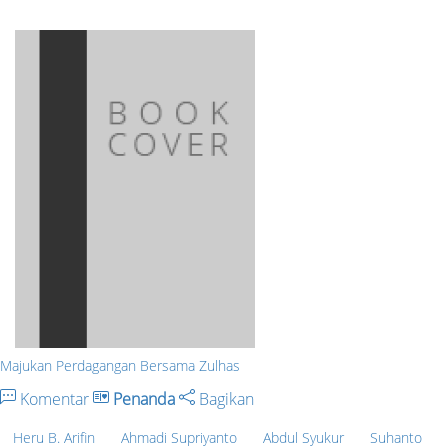
Majukan Perdagangan Bersama Zulhas
Komentar
Penanda
Bagikan
Heru B. Arifin
Ahmadi Supriyanto
Abdul Syukur
Suhanto