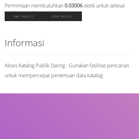
Permintaan membutuhkan
0.03006
detik untuk selesai
XML RESULT
JSON RESULT
Informasi
Akses Katalog Publik Daring - Gunakan fasilitas pencarian
untuk mempercepat penemuan data katalog
Judul
Pengarang