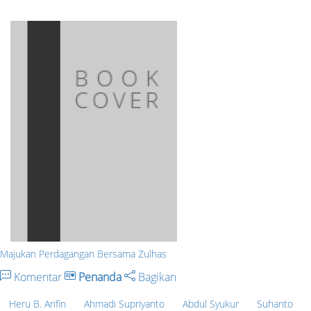
Majukan Perdagangan Bersama Zulhas
Komentar
Penanda
Bagikan
Heru B. Arifin
Ahmadi Supriyanto
Abdul Syukur
Suhanto