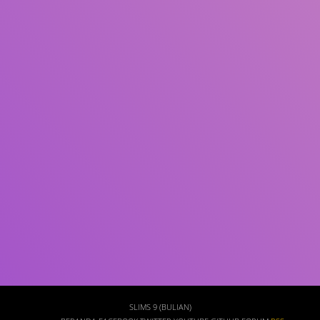
Subjek
ISBN/ISSN
Tipe Koleksi
Lokasi
GMD
Cari
SLIMS 9 (BULIAN)