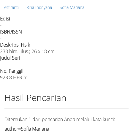
Asfiranti
Rina Indriyana
Sofia Mariana
Edisi
-
ISBN/ISSN
-
Deskripsi Fisik
238 hlm.: ilus.; 26 x 18 cm
Judul Seri
-
No. Panggil
923.8 HER m
Hasil Pencarian
Ditemukan
1
dari pencarian Anda melalui kata kunci:
author=Sofia Mariana